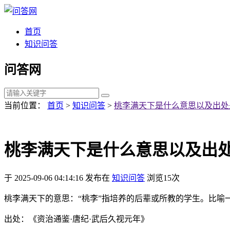
首页
知识问答
问答网
当前位置：
首页
>
知识问答
>
桃李满天下是什么意思以及出处
桃李满天下是什么意思以及出
于 2025-09-06 04:14:16 发布在
知识问答
浏览15次
桃李满天下的意思：“桃李”指培养的后辈或所教的学生。比喻
出处：《资治通鉴·唐纪·武后久视元年》