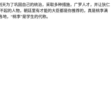
则天为了巩固自己的统治，采取多种措施，广罗人才，并让狄仁
了不起的人物，朝廷里有才能的大臣都是你推荐的，真是桃李满
各地，“桃李”是学生的代称。