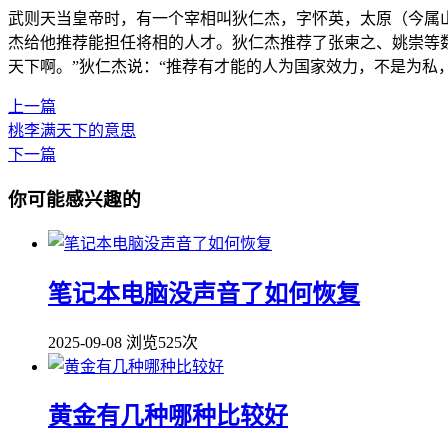
武则天当皇帝时，有一个宰相叫狄仁杰，字怀英，太原（今属
杰给他推荐能担任将相的人才。狄仁杰推荐了张柬之、姚崇等
天下啊。”狄仁杰说：“推荐有才能的人为国家效力，不是为私，
上一篇
桃李满天下的意思
下一篇
你可能感兴趣的
笔记本电脑没声音了如何恢复
2025-09-08
浏览525次
黄金有几种哪种比较好