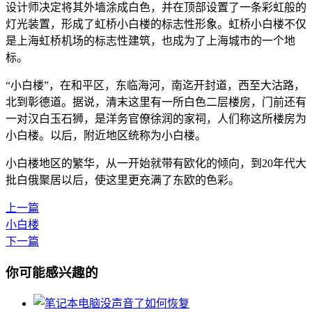
设计师决定将其外墙涂成白色，并在顶部设置了一条彩虹般的
灯光装置，形成了虹桥小白楼的标志性形象。虹桥小白楼不仅
是上海虹桥机场的标志性建筑，也成为了上海城市的一个地
标。
“小白楼”，在和平区，东临海河，南迄开封道，西至大沽路，
北到彰德道。据说，清末这里有一所白色二层楼房，门前还有
一对汉白玉石狮，是洋务官僚徐润的家祠，人们称这所楼房为
小白楼。以后，附近地区统称为小白楼。
小白楼地区的繁华，从一开始就带有欧化的倾向，到20年代大
批白俄聚居以后，使这里更充满了东欧的色彩。
上一篇
小白楼
下一篇
你可能感兴趣的