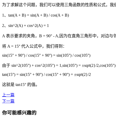
为了求解这个问题，我们可以使用三角函数的性质和公式，我
1、tan(A + B) = sin(A + B) / cos(A + B)
2、sin^2(A) + cos^2(A) = 1
A 表示要求的夹角，B = 90° - A,因为在直角三角形中，
将 A = 15° 代入公式中，我们得到：
sin(15° + 90°) / cos(15° + 90°) = sin(105°) / cos(105°)
由于 sin^2(105°) + cos^2(105°) = 1,sin(105°) = ±sqrt(2}/2,cos(105°)
tan(15°) = sin(15° + 90°) / cos(15° + 90°) = ±sqrt(2}/2
这就是 tan15° 的值。
上一篇
下一篇
你可能感兴趣的