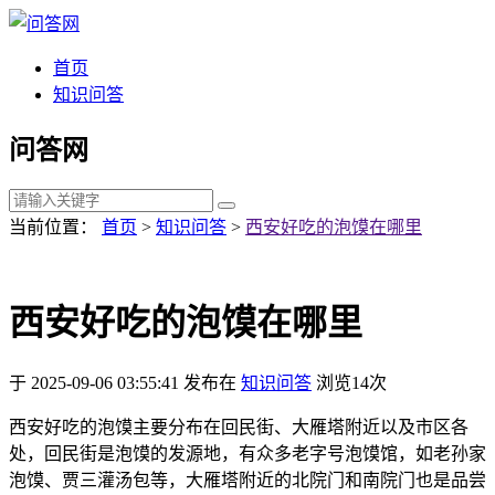
首页
知识问答
问答网
当前位置：
首页
>
知识问答
>
西安好吃的泡馍在哪里
西安好吃的泡馍在哪里
于 2025-09-06 03:55:41 发布在
知识问答
浏览14次
西安好吃的泡馍主要分布在回民街、大雁塔附近以及市区各
处，回民街是泡馍的发源地，有众多老字号泡馍馆，如老孙家
泡馍、贾三灌汤包等，大雁塔附近的北院门和南院门也是品尝